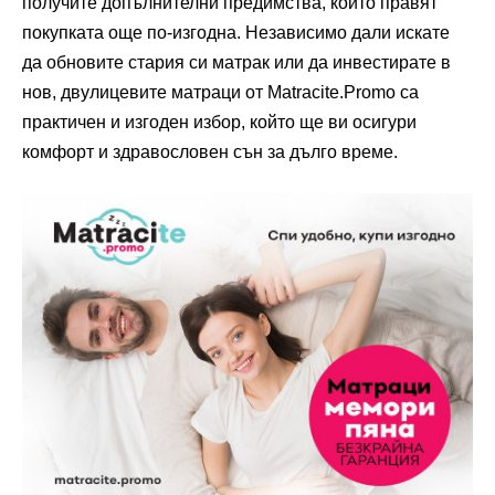
получите допълнителни предимства, които правят
покупката още по-изгодна. Независимо дали искате
да обновите стария си матрак или да инвестирате в
нов, двулицевите матраци от Matracite.Promo са
практичен и изгоден избор, който ще ви осигури
комфорт и здравословен сън за дълго време.