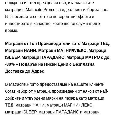
подкрепа и стил през целия сън, италианските
матраци в Matracite.Promo са идеалният избор за вас.
Възползвайте се от тези невероятни оферти и
инвестирате в качество, което ще ви служи дълго
време.
Матраци от Топ Производители като Матраци ТЕД,
Матраци НАНИ, Матраци МАГНИФЛЕКС, Матраци
ISLEEP, Матраци ПАРАДАЙС, Матраци МАТРО с до
-80% + Подарък на Ниски Цени с Безплатна
Доставка до Адрес
В Matracite.Promo предоставяме на нашите клиенти
богат избор от матраци, произведени от някои от най-
добрите и утвърдени марки на пазара като матраци
ТЕД, матраци НАНИ, матраци МАГНИФЛЕКС,
матраци ISLEEP, матраци ПАРАДАЙС и матраци