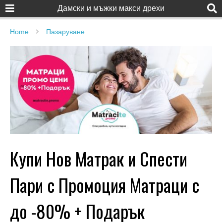
Дамски и мъжки макси дрехи
Home
Пазаруване
Купи Нов Матрак и Спести
Пари с Промоция Матраци с
до -80% + Подарък