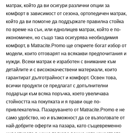
матрак, който да ви осигури различни опции за
комфорт в зависимост от сезона, ортопедичен матрак,
който да ви помогне да поддържате правилна стойка
по време на сън, или еднолицев матрак, който е по-
икономичен, но също така осигурява необходимия
комфорт, в Matracite.Promo ще откриете богат избор от
модели, които отговарят на всякакви предпочитания и
нужди. Всеки матрак е изработен с внимание към
детайлите и с висококачествени материали, които
гарантират дълготрайност и комфорт. Освен това,
всички продукти се предлагат с допълнителни
подаръци към всяка поръчка, което увеличава
стойността на покупката и я прави още по-
привлекателна. Пазаруването от Matracite.Promo е не
само удобство, но и възможност да се възползвате от
най-добрите оферти на пазара, като същевременно