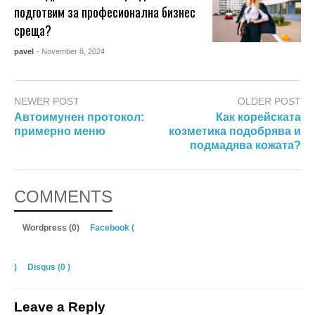
подготвим за професионална бизнес
среща?
pavel
- November 8, 2024
NEWER POST
OLDER POST
Автоимунен протокол:
Как корейската
примерно меню
козметика подобрява и
подмадява кожата?
COMMENTS
Wordpress (0)
Facebook (
)
Disqus (
0
)
Leave a Reply