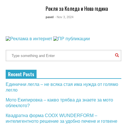
Рокля за Коледа и Нова година
pavel
- Nov 3, 2024
Recent Posts
Единични легла – не всяка стая има нужда от голямо
легло
Мото Екипировка – какво трябва да знаете за мото
облеклото?
Квадратна форма COOX WUNDERFORM –
интелигентното решение за удобно печене и готвене