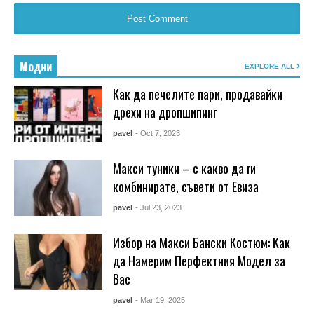
Модни
EXPLORE ALL
Как да печелите пари, продавайки
дрехи на дропшипинг
pavel
- Oct 7, 2023
Макси туники – с какво да ги
комбинирате, съвети от Евиза
pavel
- Jul 23, 2023
Избор на Макси Бански Костюм: Как
да Намерим Перфектния Модел за
Вас
pavel
- Mar 19, 2025