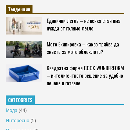
Тенденции
Единични легла – не всяка стая има
нужда от голямо легло
Мото Екипировка – какво трябва да
знаете за мото облеклото?
Квадратна форма COOX WUNDERFORM
– интелигентното решение за удобно
печене и готвене
CATEOGRIES
Мода
(44)
Интересно
(5)