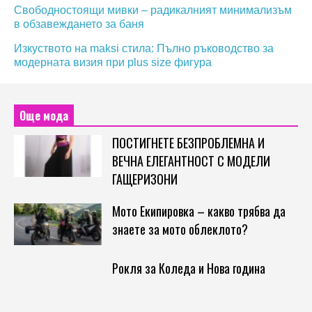
Свободностоящи мивки – радикалният минимализъм
в обзавеждането за баня
Изкуството на maksi стила: Пълно ръководство за
модерната визия при plus size фигура
Още мода
ПОСТИГНЕТЕ БЕЗПРОБЛЕМНА И
ВЕЧНА ЕЛЕГАНТНОСТ С МОДЕЛИ
ГАЩЕРИЗОНИ
Мото Екипировка – какво трябва да
знаете за мото облеклото?
Рокля за Коледа и Нова година