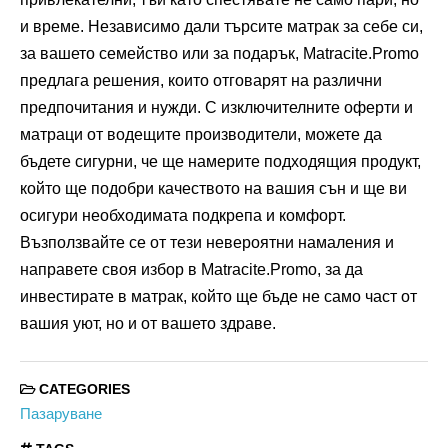
и време. Независимо дали търсите матрак за себе си,
за вашето семейство или за подарък, Matracite.Promo
предлага решения, които отговарят на различни
предпочитания и нужди. С изключителните оферти и
матраци от водещите производители, можете да
бъдете сигурни, че ще намерите подходящия продукт,
който ще подобри качеството на вашия сън и ще ви
осигури необходимата подкрепа и комфорт.
Възползвайте се от тези невероятни намаления и
направете своя избор в Matracite.Promo, за да
инвестирате в матрак, който ще бъде не само част от
вашия уют, но и от вашето здраве.
CATEGORIES
Пазаруване