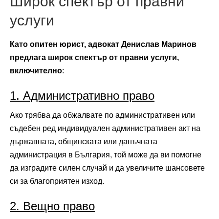
Широк спектър от правни
услуги
Като опитен юрист, адвокат Денислав Маринов
предлага широк спектър от правни услуги,
включително
:
1. Административно право
Ако трябва да обжалвате по административен или
съдебен ред индивидуален административен акт на
държавната, общинската или данъчната
администрация в България, той може да ви помогне
да изградите силен случай и да увеличите шансовете
си за благоприятен изход.
2. Вещно право