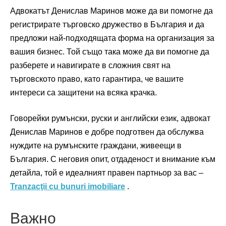
Адвокатът Денислав Маринов може да ви помогне да
регистрирате търговско дружество в България и да
предложи най-подходящата форма на организация за
вашия бизнес. Той също така може да ви помогне да
разберете и навигирате в сложния свят на
търговското право, като гарантира, че вашите
интереси са защитени на всяка крачка.
Говорейки румънски, руски и английски език, адвокат
Денислав Маринов е добре подготвен да обслужва
нуждите на румънските граждани, живеещи в
България. С неговия опит, отдаденост и внимание към
детайла, той е идеалният правен партньор за вас –
Tranzacţii cu bunuri imobiliare
.
Важно