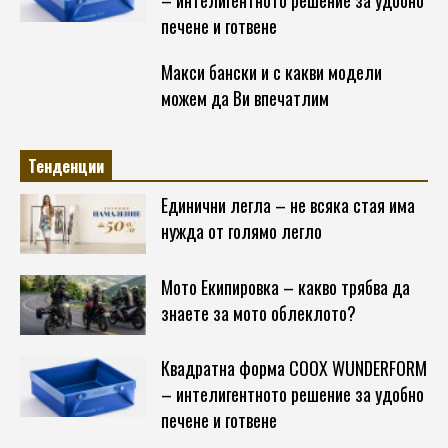
печене и готвене
Макси бански и с какви модели
можем да Ви впечатлим
Тенденции
Единични легла – не всяка стая има
нужда от голямо легло
Мото Екипировка – какво трябва да
знаете за мото облеклото?
Квадратна форма COOX WUNDERFORM
– интелигентното решение за удобно
печене и готвене