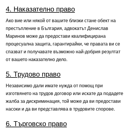
4. Наказателно право
Ако вие или някой от вашите близки стане обект на
престъпление в България, адвокатът Денислав
Маринов може да предостави квалифицирана
процесуална защита, гарантирайки, че правата ви се
спазват и получавате възможно най-добрия резултат
от вашето наказателно дело.
5. Трудово право
Независимо дали имате нужда от помощ при
изготвянето на трудов договор или искате да подадете
жалба за дискриминация, той може да ви предостави
насоки и да ви представлява в трудовите спорове.
6. Търговско право