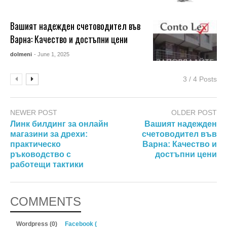
Вашият надежден счетоводител във
Варна: Качество и достъпни цени
dolmeni
- June 1, 2025
3 / 4 Posts
NEWER POST
OLDER POST
Линк билдинг за онлайн
Вашият надежден
магазини за дрехи:
счетоводител във
практическо
Варна: Качество и
ръководство с
достъпни цени
работещи тактики
COMMENTS
Wordpress (0)
Facebook (