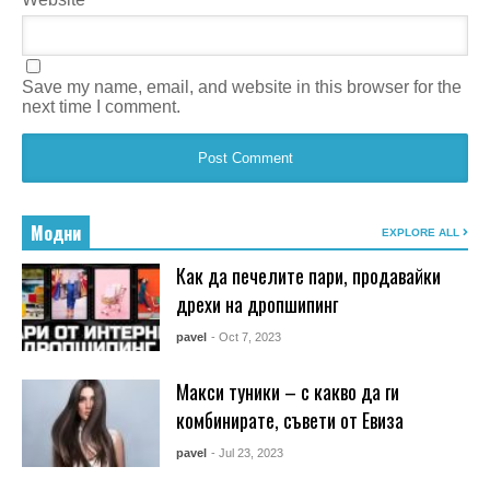
Save my name, email, and website in this browser for the
next time I comment.
Модни
EXPLORE ALL
Как да печелите пари, продавайки
дрехи на дропшипинг
pavel
- Oct 7, 2023
Макси туники – с какво да ги
комбинирате, съвети от Евиза
pavel
- Jul 23, 2023