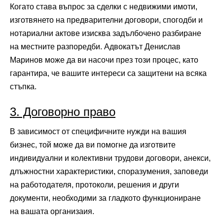
Когато става въпрос за сделки с недвижими имоти,
изготвянето на предварителни договори, спогодби и
нотариални актове изисква задълбочено разбиране
на местните разпоредби. Адвокатът Денислав
Маринов може да ви насочи през този процес, като
гарантира, че вашите интереси са защитени на всяка
стъпка.
3. Договорно право
В зависимост от специфичните нужди на вашия
бизнес, той може да ви помогне да изготвите
индивидуални и колективни трудови договори, анекси,
длъжностни характеристики, споразумения, заповеди
на работодателя, протоколи, решения и други
документи, необходими за гладкото функциониране
на вашата организаия.