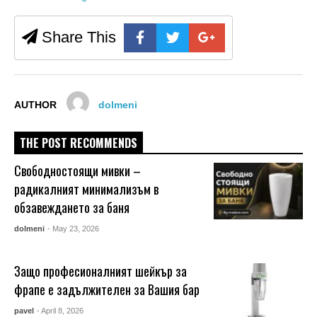
Share This
AUTHOR
dolmeni
THE POST RECOMMENDS
Свободностоящи мивки –
радикалният минимализъм в
обзавеждането за баня
dolmeni
- May 23, 2026
Защо професионалният шейкър за
фрапе е задължителен за Вашия бар
pavel
- April 8, 2026