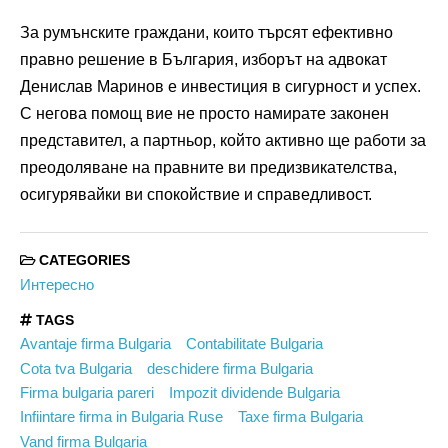
За румънските граждани, които търсят ефективно
правно решение в България, изборът на адвокат
Денислав Маринов е инвестиция в сигурност и успех.
С негова помощ вие не просто намирате законен
представител, а партньор, който активно ще работи за
преодоляване на правните ви предизвикателства,
осигурявайки ви спокойствие и справедливост.
CATEGORIES
Интересно
TAGS
Avantaje firma Bulgaria
Contabilitate Bulgaria
Cota tva Bulgaria
deschidere firma Bulgaria
Firma bulgaria pareri
Impozit dividende Bulgaria
Infiintare firma in Bulgaria Ruse
Taxe firma Bulgaria
Vand firma Bulgaria