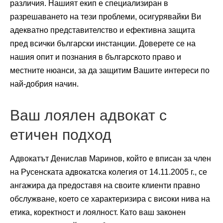
различия. Нашият екип е специализиран в
разрешаването на тези проблеми, осигурявайки Ви
адекватно представителство и ефективна защита
пред всички български инстанции. Доверете се на
нашия опит и познания в българското право и
местните нюанси, за да защитим Вашите интереси по
най-добрия начин.
Ваш лоялен адвокат с
етичен подход
Адвокатът Денислав Маринов, който е вписан за член
на Русенската адвокатска колегия от 14.11.2005 г., се
ангажира да предоставя на своите клиенти правно
обслужване, което се характеризира с високи нива на
етика, коректност и лоялност. Като ваш законен