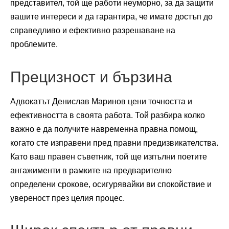
представител, той ще работи неуморно, за да защити
вашите интереси и да гарантира, че имате достъп до
справедливо и ефективно разрешаване на
проблемите.
Прецизност и бързина
Адвокатът Денислав Маринов цени точността и
ефективността в своята работа. Той разбира колко
важно е да получите навременна правна помощ,
когато сте изправени пред правни предизвикателства.
Като ваш правен съветник, той ще изпълни поетите
ангажименти в рамките на предварително
определени срокове, осигурявайки ви спокойствие и
увереност през целия процес.