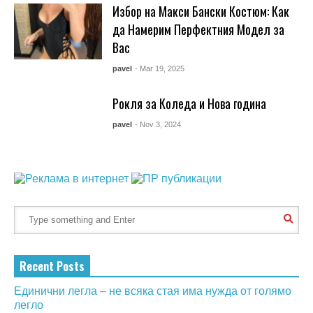
Избор на Макси Бански Костюм: Как
да Намерим Перфектния Модел за
Вас
pavel
- Mar 19, 2025
Рокля за Коледа и Нова година
pavel
- Nov 3, 2024
Recent Posts
Единични легла – не всяка стая има нужда от голямо
легло