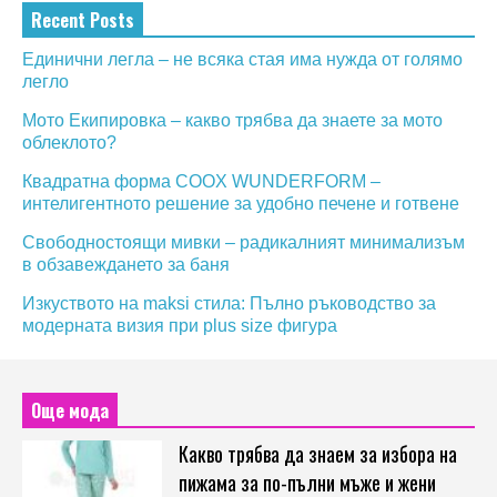
Recent Posts
Единични легла – не всяка стая има нужда от голямо
легло
Мото Екипировка – какво трябва да знаете за мото
облеклото?
Квадратна форма COOX WUNDERFORM –
интелигентното решение за удобно печене и готвене
Свободностоящи мивки – радикалният минимализъм
в обзавеждането за баня
Изкуството на maksi стила: Пълно ръководство за
модерната визия при plus size фигура
Още мода
Какво трябва да знаем за избора на
пижама за по-пълни мъже и жени