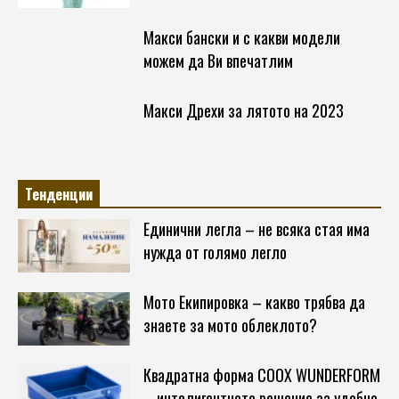
Макси бански и с какви модели
можем да Ви впечатлим
Макси Дрехи за лятото на 2023
Тенденции
Единични легла – не всяка стая има
нужда от голямо легло
Мото Екипировка – какво трябва да
знаете за мото облеклото?
Квадратна форма COOX WUNDERFORM
– интелигентното решение за удобно